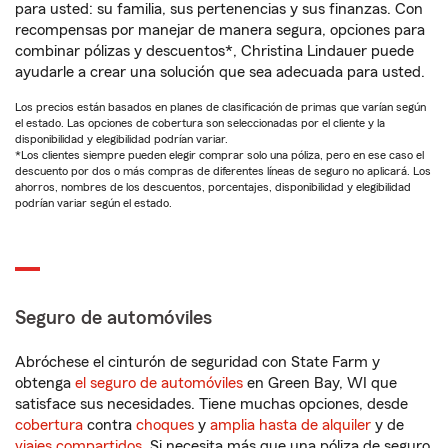
para usted: su familia, sus pertenencias y sus finanzas. Con
recompensas por manejar de manera segura, opciones para
combinar pólizas y descuentos*, Christina Lindauer puede
ayudarle a crear una solución que sea adecuada para usted.
Los precios están basados en planes de clasificación de primas que varían según
el estado. Las opciones de cobertura son seleccionadas por el cliente y la
disponibilidad y elegibilidad podrían variar.
*Los clientes siempre pueden elegir comprar solo una póliza, pero en ese caso el
descuento por dos o más compras de diferentes líneas de seguro no aplicará. Los
ahorros, nombres de los descuentos, porcentajes, disponibilidad y elegibilidad
podrían variar según el estado.
Seguro de automóviles
Abróchese el cinturón de seguridad con State Farm y
obtenga
el seguro de automóviles
en Green Bay, WI que
satisface sus necesidades. Tiene muchas opciones, desde
cobertura
contra
choques
y
amplia hasta de alquiler
y de
viajes compartidos
. Si necesita más que una póliza de seguro