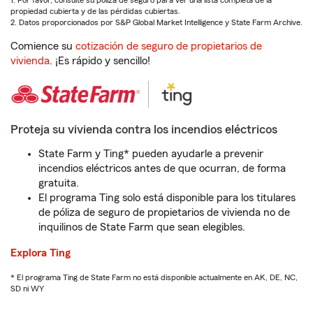
1. Por favor, consulte su póliza de seguro para ver una lista completa de la
propiedad cubierta y de las pérdidas cubiertas.
2. Datos proporcionados por S&P Global Market Intelligence y State Farm Archive.
Comience su
cotización de seguro de propietarios de
vivienda
. ¡Es rápido y sencillo!
Proteja su vivienda contra los incendios eléctricos
State Farm y Ting* pueden ayudarle a prevenir
incendios eléctricos antes de que ocurran, de forma
gratuita.
El programa Ting solo está disponible para los titulares
de póliza de seguro de propietarios de vivienda no de
inquilinos de State Farm que sean elegibles.
Explora Ting
* El programa Ting de State Farm no está disponible actualmente en AK, DE, NC,
SD ni WY