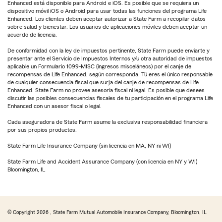
Enhanced está disponible para Android e iOS. Es posible que se requiera un
dispositivo móvil iOS o Android para usar todas las funciones del programa Life
Enhanced. Los clientes deben aceptar autorizar a State Farm a recopilar datos
sobre salud y bienestar. Los usuarios de aplicaciones móviles deben aceptar un
acuerdo de licencia.
De conformidad con la ley de impuestos pertinente, State Farm puede enviarte y
presentar ante el Servicio de Impuestos Internos y/u otra autoridad de impuestos
aplicable un Formulario 1099-MISC (ingresos misceláneos) por el canje de
recompensas de Life Enhanced, según corresponda. Tú eres el único responsable
de cualquier consecuencia fiscal que surja del canje de recompensas de Life
Enhanced. State Farm no provee asesoría fiscal ni legal. Es posible que desees
discutir las posibles consecuencias fiscales de tu participación en el programa Life
Enhanced con un asesor fiscal o legal.
Cada aseguradora de State Farm asume la exclusiva responsabilidad financiera
por sus propios productos.
State Farm Life Insurance Company (sin licencia en MA, NY ni WI)
State Farm Life and Accident Assurance Company (con licencia en NY y WI)
Bloomington, IL
© Copyright
2026
, State Farm Mutual Automobile Insurance Company, Bloomington, IL